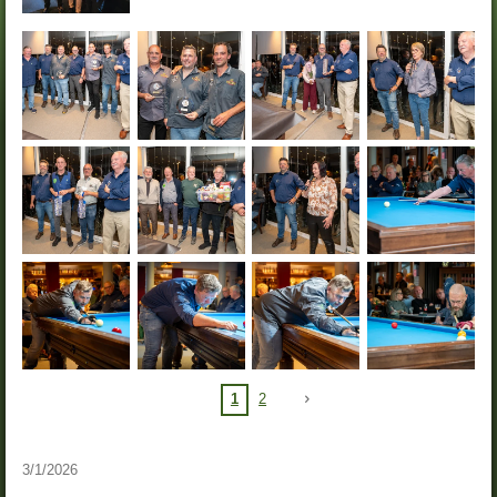
1
2
3/1/2026